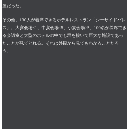
屋だった。
その他、130人が着席できるホテルレストラン「シーサイドパレ
ス」。大宴会場×1、中宴会場×5、小宴会場×5、100名が着席でき
る会議室と大型のホテルの中でも群を抜いて巨大な施設であっ
たことが見てとれる。それは外観から見てもわかることだろ
う。