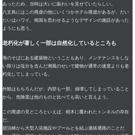
あったため、当時は大いに賑わいを見せていたらしい。
八丈島にはこの廃虚の他にいくつかホテル廃虚があるが、だい
たいはハワイ、南国を思わせるようなデザインの施設があった
ようにも思う。
老朽化が著しく一部は自然化しているところも
海のそばにある建築物ということもあり、メンテナンスをしな
い限りは塩分を含んだ潮風のせいで建物が通常の速度よりも老
朽化してしまっている。
外観はもちろんだが、内部も一部、崩壊してしまっていること
から、危険度は他のものと比べても高いと言えよう。
この廃虚の見どころといえば、樹木に覆われたトンネルの存在
だ。
宿泊棟から大型入浴施設やプールとを結ぶ連絡通路のことだ