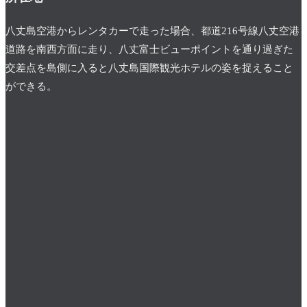
八丈島空港からレンタカーで走った場合、都道216号線八丈空港
道路を南西方面に走り、八丈富士ビューポイントを通り過ぎた
交差点を島側に入ると八丈島国際観光ホテルの姿を捉えること
ができる。