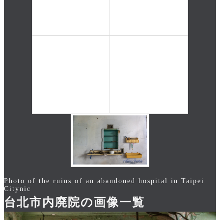
Photo of the ruins of an abandoned hospital in Taipei
Citynic
台北市内廃院の画像一覧