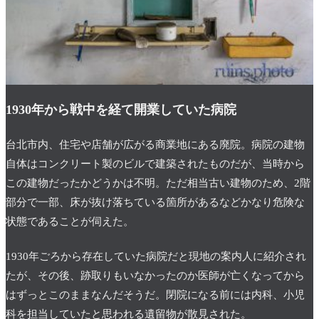
1930年から戦中を経て開業していた病院
台北市内、住宅や店舗が広がる商業地にある廃院。病院の建物
自体はコンクリート製のビルで建築されたものだが、当時から
この建物だったかどうかは不明。ただ相当古い建物のため、2階
部分で一部、床が抜け落ちている箇所があるなどかなり危険な
状態であることが伺えた。
1930年ごろから存在していた病院だと現地の案内人に紹介され
たが、その後、跡取りもいなかったのか医師が亡くなってから
はずっとこのままなんだそうだ。閉院になる前には内科、小児
科を担当していたと思われる遺留物が散見された。