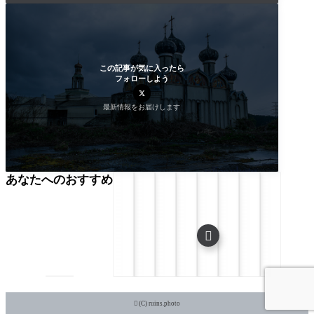
この記事が気に入ったら
フォローしよう
最新情報をお届けします
あなたへのおすすめ


(C) ruins.photo