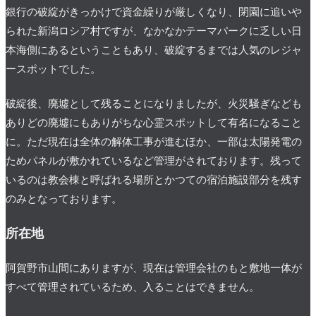
銀行の破綻がきっかけで資金繰りが厳しくなり、閉園に追いや
られた新潟ロシア村ですが、なかなかテーマパークに乏しい日
本海側にあるということもあり、破綻するまでは人気のレジャ
ースポットでした。
破綻後、廃墟として残ることになりましたが、火災騒ぎなども
ありどの廃墟にもありがちな心霊スポットして有名になること
に。ただ現在は全体の解体工事が進むほか、一部は太陽発電の
ためパネルが敷かれているなど管理がされております。残って
いるのは教会棟と呼ばれる場所とかつての宿泊施設部分を残す
のみとなっております。
所在地
阿賀野市山間にありますが、現在は管理会社のもと敷地一体が
すべて管理されているため、入ることはできません。